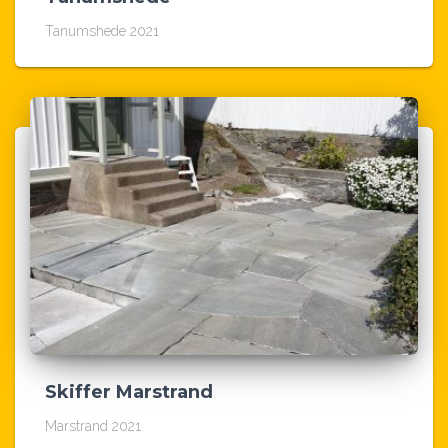
Tanumshede 2021
Skiffer Marstrand
Marstrand 2021